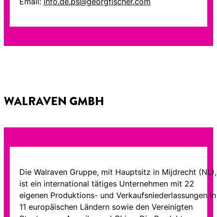
Email:
info.de.ps@georgfischer.com
WALRAVEN GMBH
Die Walraven Gruppe, mit Hauptsitz in Mijdrecht (NL),
ist ein international tätiges Unternehmen mit 22
eigenen Produktions- und Verkaufsniederlassungen in
11 europäischen Ländern sowie den Vereinigten