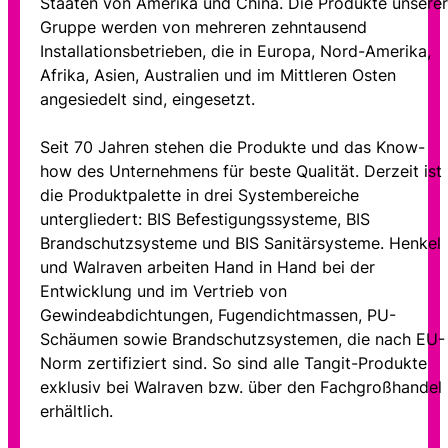
Staaten von Amerika und China. Die Produkte unserer
Gruppe werden von mehreren zehntausend
Installationsbetrieben, die in Europa, Nord-Amerika,
Afrika, Asien, Australien und im Mittleren Osten
angesiedelt sind, eingesetzt.
Seit 70 Jahren stehen die Produkte und das Know-
how des Unternehmens für beste Qualität. Derzeit ist
die Produktpalette in drei Systembereiche
untergliedert: BIS Befestigungssysteme, BIS
Brandschutzsysteme und BIS Sanitärsysteme. Henkel
und Walraven arbeiten Hand in Hand bei der
Entwicklung und im Vertrieb von
Gewindeabdichtungen, Fugendichtmassen, PU-
Schäumen sowie Brandschutzsystemen, die nach EU-
Norm zertifiziert sind. So sind alle Tangit-Produkte
exklusiv bei Walraven bzw. über den Fachgroßhandel
erhältlich.