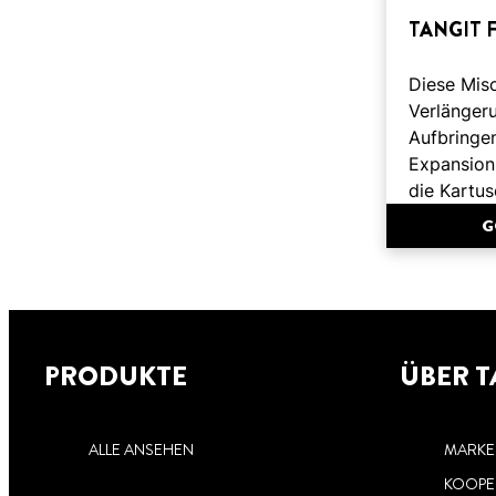
TANGIT 
Diese Mis
Verlänger
Aufbringe
Expansion
die Kartu
G
PRODUKTE
ÜBER T
ALLE ANSEHEN
MARKE
KOOPE