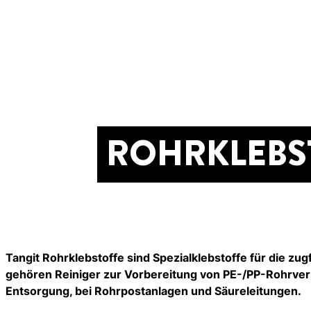
ROHRKLEBS
Tangit Rohrklebstoffe sind Spezialklebstoffe für die 
gehören Reiniger zur Vorbereitung von PE-/PP-Rohrverb
Entsorgung, bei Rohrpostanlagen und Säureleitungen.