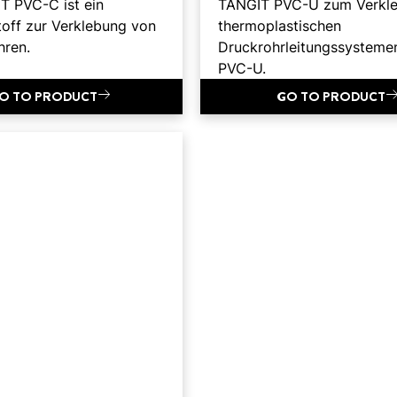
T PVC-C ist ein
TANGIT PVC-U zum Verkl
toff zur Verklebung von
thermoplastischen
ren.
Druckrohrleitungssysteme
PVC-U.
O TO PRODUCT
GO TO PRODUCT