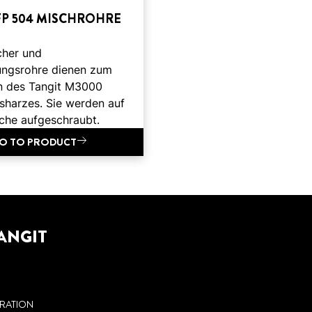
FP 504 MISCHROHRE
cher und
ungsrohre dienen zum
n des Tangit M3000
sharzes. Sie werden auf
sche aufgeschraubt.
O TO PRODUCT
ANGIT
RATION