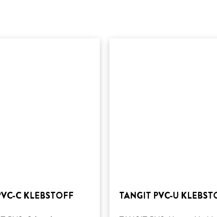
PVC-C KLEBSTOFF
TANGIT PVC-U KLEBST