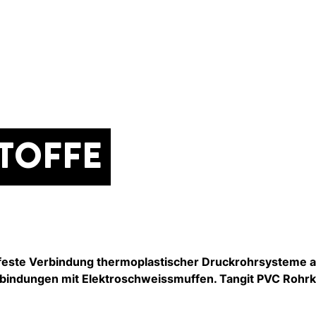
TOFFE
zugfeste Verbindung thermoplastischer Druckrohrsysteme 
indungen mit Elektroschweissmuffen. Tangit PVC Rohrkle