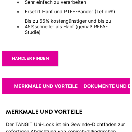
Sehr einfach zu verarbeiten
Ersetzt Hanf und PTFE-Bänder (Teflon®)
Bis zu 55% kostengünstiger und bis zu
45%schneller als Hanf (gemäß REFA-
Studie)
HÄNDLER FINDEN
MERKMALE UND VORTEILE
DOKUMENTE UND 
MERKMALE UND VORTEILE
Der TANGIT Uni-Lock ist ein Gewinde-Dichtfaden zur
sofortigen Abdichtung von konisch-zylindrischen