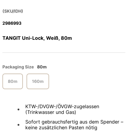
(SKU/IDH)
2986993
TANGIT Uni-Lock, Weiß, 80m
Packaging Size
80m
80m
160m
KTW-/DVGW-/ÖVGW-zugelassen
(Trinkwasser und Gas)
Sofort gebrauchsfertig aus dem Spender –
keine zusätzlichen Pasten nötig