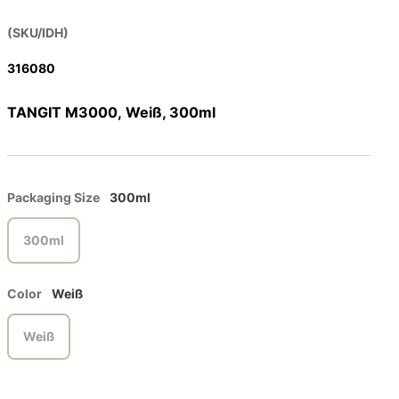
(SKU/IDH)
316080
TANGIT M3000, Weiß, 300ml
Packaging Size
300ml
300ml
Color
Weiß
Weiß