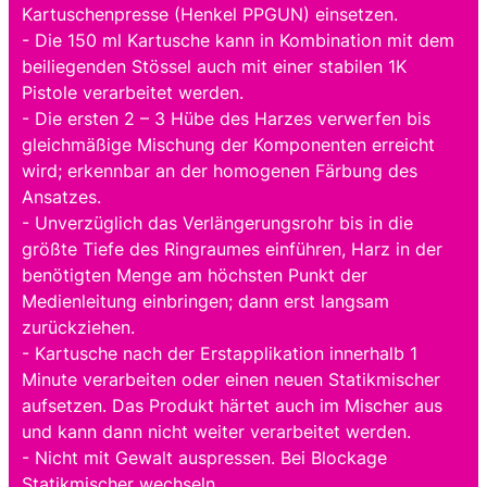
Kartuschenpresse (Henkel PPGUN) einsetzen.
- Die 150 ml Kartusche kann in Kombination mit dem
beiliegenden Stössel auch mit einer stabilen 1K
Pistole verarbeitet werden.
- Die ersten 2 – 3 Hübe des Harzes verwerfen bis
gleichmäßige Mischung der Komponenten erreicht
wird; erkennbar an der homogenen Färbung des
Ansatzes.
- Unverzüglich das Verlängerungsrohr bis in die
größte Tiefe des Ringraumes einführen, Harz in der
benötigten Menge am höchsten Punkt der
Medienleitung einbringen; dann erst langsam
zurückziehen.
- Kartusche nach der Erstapplikation innerhalb 1
Minute verarbeiten oder einen neuen Statikmischer
aufsetzen. Das Produkt härtet auch im Mischer aus
und kann dann nicht weiter verarbeitet werden.
- Nicht mit Gewalt auspressen. Bei Blockage
Statikmischer wechseln.