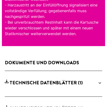
- Harzaustritt an der Einfüllöffnung signalisiert eine
vollständige Verfüllung; gegebenenfalls muss
nachgespritzt werden.
- Bei unverbrauchtem Restinhalt kann die Kartusche
wieder verschlossen und später mit einem neuen
Statikmischer weiterverwendet werden.
DOKUMENTE UND DOWNLOADS
TECHNISCHE DATENBLÄTTER
(1)