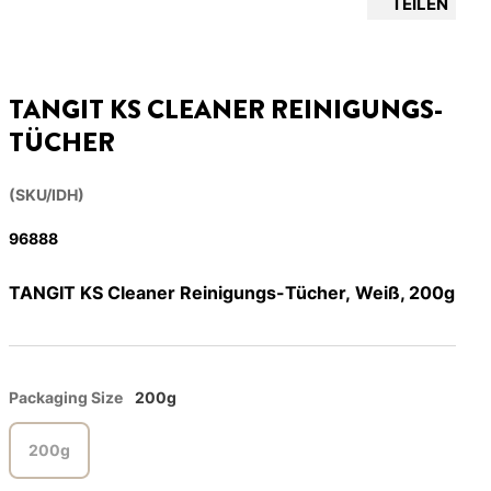
TEILEN
TANGIT KS CLEANER REINIGUNGS-
TÜCHER
(SKU/IDH)
96888
TANGIT KS Cleaner Reinigungs-Tücher, Weiß, 200g
Packaging Size
200g
200g