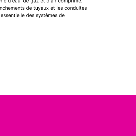
rie d'eau, de gaz et d'air comprimé.
ranchements de tuyaux et les conduites
 essentielle des systèmes de