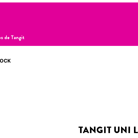
s de Tangit
LOCK
TANGIT UNI 