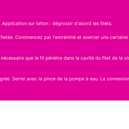
Application sur laiton : dégrossir d'abord les filets.
filetée. Commencez par l'extrémité et exercer une certaine p
 nécessaire que le fil pénètre dans la cavité du filet de la 
tégrée. Serrer avec la pince de la pompe à eau. La connexio