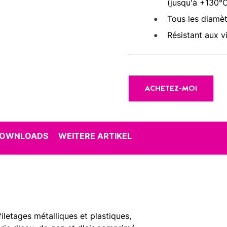
(jusqu'à +130°C
Tous les diamèt
Résistant aux v
ACHETEZ-MOI
DOWNLOADS
WEITERE ARTIKEL
letages métalliques et plastiques,