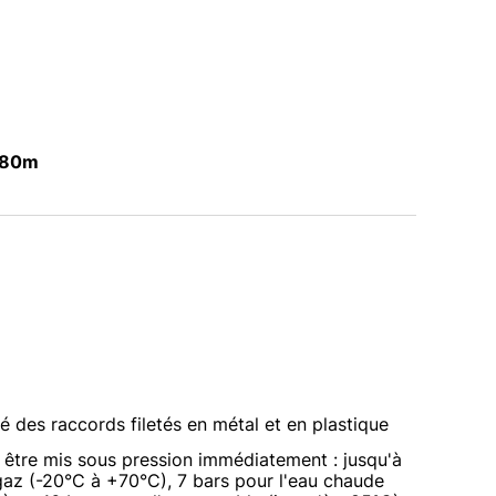
, 80m
té des raccords filetés en métal et en plastique
 être mis sous pression immédiatement : jusqu'à
gaz (-20°C à +70°C), 7 bars pour l'eau chaude