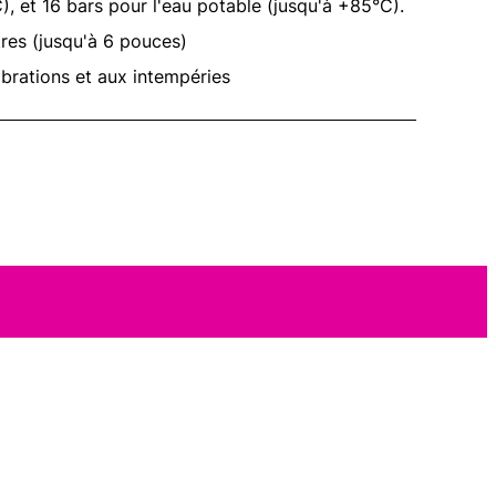
), et 16 bars pour l'eau potable (jusqu'à +85°C).
res (jusqu'à 6 pouces)
ibrations et aux intempéries