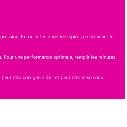
ression. Enrouler les dernières spires en croix sur le
vis. Pour une performance optimale, remplir les rainures
n peut être corrigée à 45° et peut être mise sous