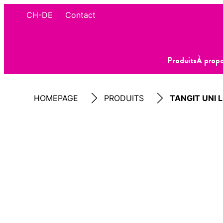
CH-DE
Contact
Produits
À propo
HOMEPAGE
PRODUITS
TANGIT UNI 