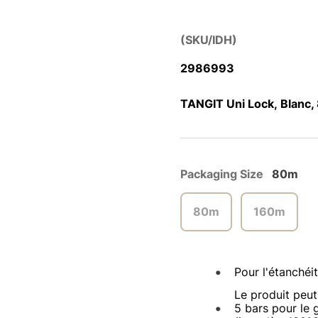
(SKU/IDH)
2986993
TANGIT Uni Lock, Blanc
Packaging Size
80m
80m
160m
Pour l'étanchéi
Le produit peut
5 bars pour le 