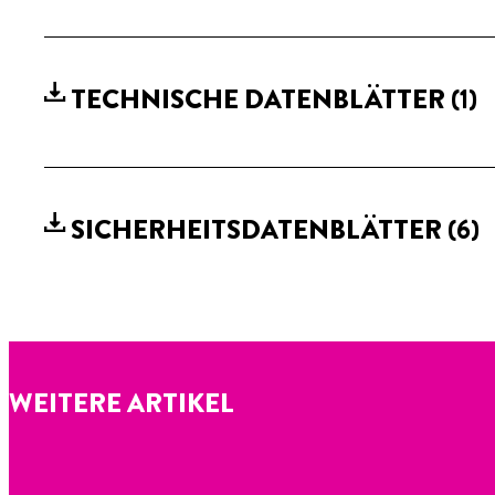
TECHNISCHE DATENBLÄTTER
(1)
SICHERHEITSDATENBLÄTTER
(6)
WEITERE ARTIKEL