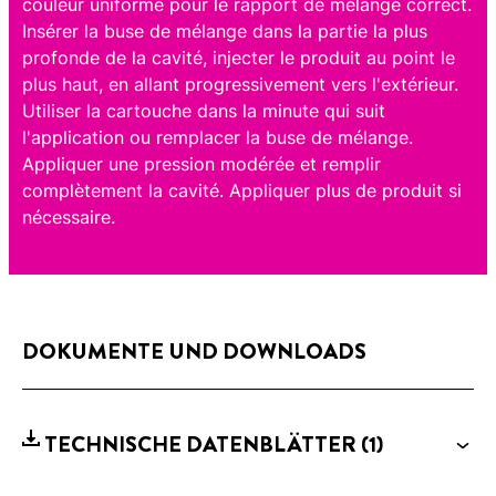
couleur uniforme pour le rapport de mélange correct.
Insérer la buse de mélange dans la partie la plus
profonde de la cavité, injecter le produit au point le
plus haut, en allant progressivement vers l'extérieur.
Utiliser la cartouche dans la minute qui suit
l'application ou remplacer la buse de mélange.
Appliquer une pression modérée et remplir
complètement la cavité. Appliquer plus de produit si
nécessaire.
DOKUMENTE UND DOWNLOADS
TECHNISCHE DATENBLÄTTER
(1)