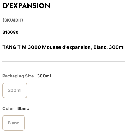
D'EXPANSION
(SKU/IDH)
316080
TANGIT M 3000 Mousse d'expansion, Blanc, 300ml
Packaging Size
300ml
300ml
Color
Blanc
Blanc