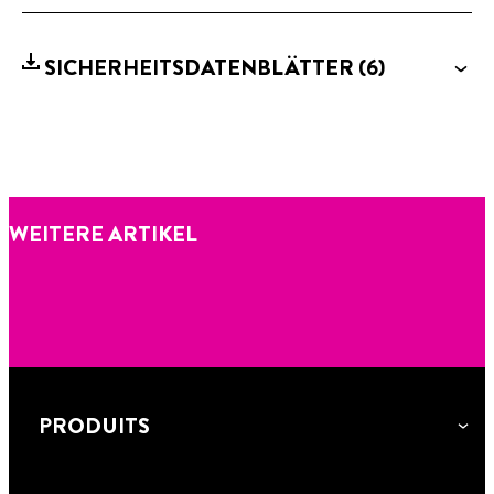
SICHERHEITSDATENBLÄTTER
(6)
WEITERE ARTIKEL
PRODUITS