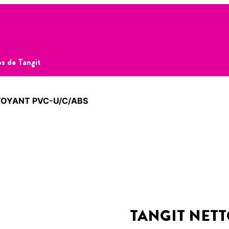
s de Tangit
TOYANT PVC-U/C/ABS
TANGIT NETT