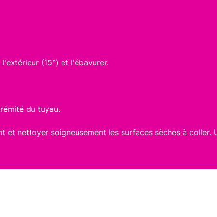
l'extérieur (15°) et l'ébavurer.
trémité du tuyau.
t et nettoyer soigneusement les surfaces sèches à coller. 