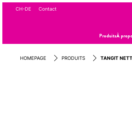
CH-DE
Contact
Produits
À propo
HOMEPAGE
PRODUITS
TANGIT NET