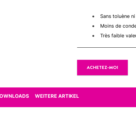
Sans toluène ni
Moins de conden
Très faible val
ACHETEZ-MOI
DOWNLOADS
WEITERE ARTIKEL