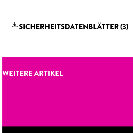
SICHERHEITSDATENBLÄTTER
(3)
WEITERE ARTIKEL