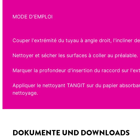
MODE D'EMPLOI
Couper l'extrémité du tuyau à angle droit, l'incliner de 
Nettoyer et sécher les surfaces à coller au préalable.
Marquer la profondeur d'insertion du raccord sur l'ex
Appliquer le nettoyant TANGIT sur du papier absorban
nettoyage.
DOKUMENTE UND DOWNLOADS