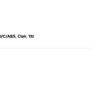
C/ABS, Clair, 1ltr