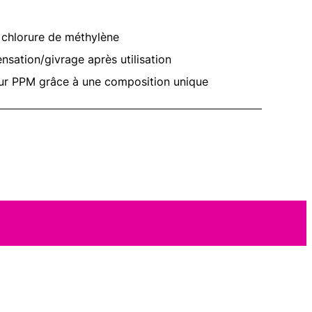
 chlorure de méthylène
sation/givrage après utilisation
eur PPM grâce à une composition unique