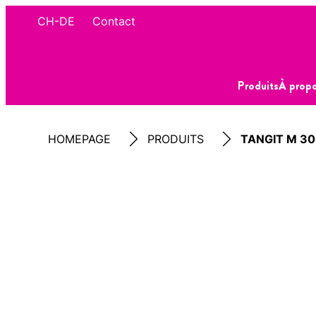
CH-DE
Contact
Produits
À propo
HOMEPAGE
PRODUITS
TANGIT M 3