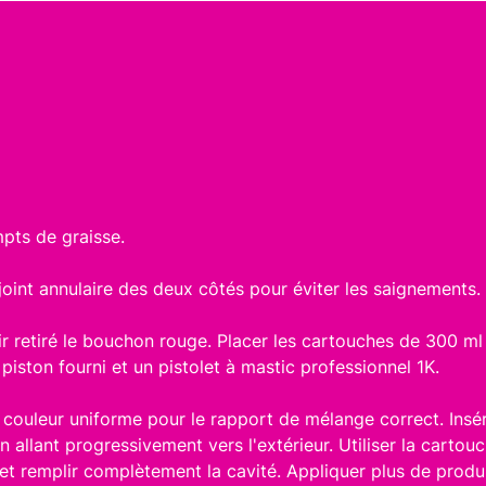
pts de graisse.
 joint annulaire des deux côtés pour éviter les saignements.
r retiré le bouchon rouge. Placer les cartouches de 300 ml
piston fourni et un pistolet à mastic professionnel 1K.
ne couleur uniforme pour le rapport de mélange correct. Insé
 en allant progressivement vers l'extérieur. Utiliser la carto
t remplir complètement la cavité. Appliquer plus de produit