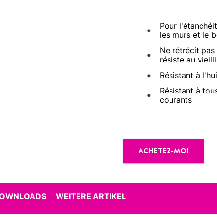
Pour l'étanchéi
les murs et le 
Ne rétrécit pas
résiste au vieil
Résistant à l'hu
Résistant à tou
courants
ACHETEZ-MOI
DOWNLOADS
WEITERE ARTIKEL