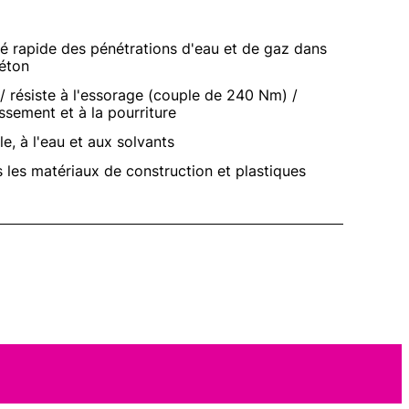
té rapide des pénétrations d'eau et de gaz dans
béton
 / résiste à l'essorage (couple de 240 Nm) /
lissement et à la pourriture
ile, à l'eau et aux solvants
s les matériaux de construction et plastiques