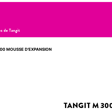
s de Tangit
000 MOUSSE D'EXPANSION
TANGIT M 30