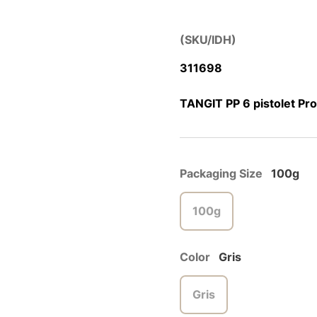
(SKU/IDH)
311698
TANGIT PP 6 pistolet Prof
Packaging Size
100g
100g
Color
Gris
Gris