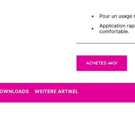
Pour un usage r
Application rapi
comfortable.
ACHETEZ-MOI
DOWNLOADS
WEITERE ARTIKEL