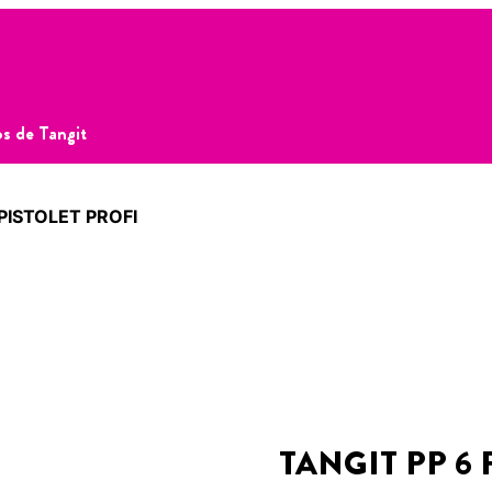
s de Tangit
 PISTOLET PROFI
TANGIT PP 6 