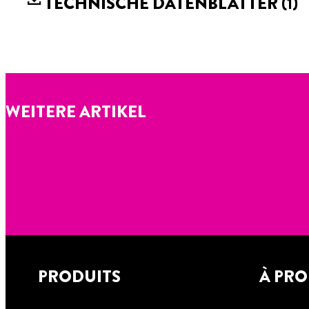
TECHNISCHE DATENBLÄTTER
(1)
WEITERE ARTIKEL
PRODUITS
À PRO