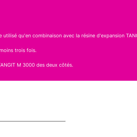
 utilisé qu'en combinaison avec la résine d'expansion TA
oins trois fois.
 TANGIT M 3000 des deux côtés.